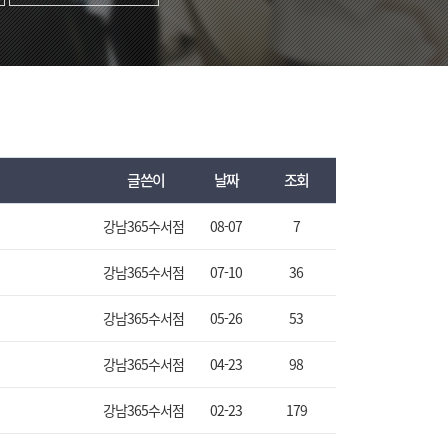
글쓴이
날짜
조회
강남365수서점
08-07
7
강남365수서점
07-10
36
강남365수서점
05-26
53
강남365수서점
04-23
98
강남365수서점
02-23
179