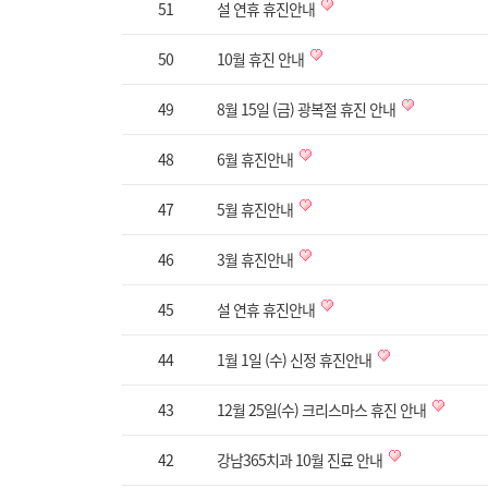
51
설 연휴 휴진안내
50
10월 휴진 안내
49
8월 15일 (금) 광복절 휴진 안내
48
6월 휴진안내
47
5월 휴진안내
46
3월 휴진안내
45
설 연휴 휴진안내
44
1월 1일 (수) 신정 휴진안내
43
12월 25일(수) 크리스마스 휴진 안내
42
강남365치과 10월 진료 안내