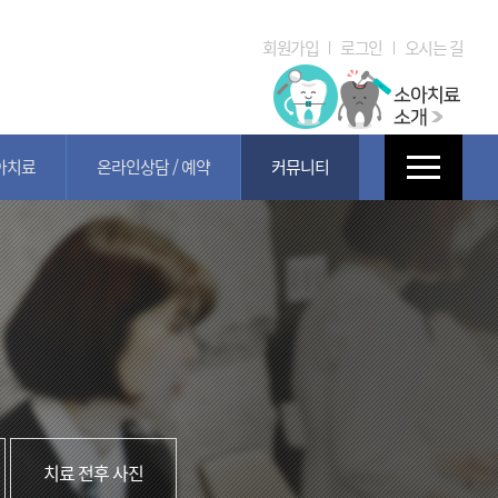
회원가입
로그인
오시는 길
아치료
온라인상담 / 예약
커뮤니티
치료 전후 사진