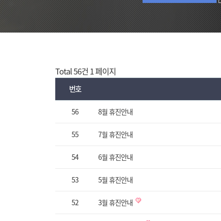
Total 56건
1 페이지
번호
56
8월 휴진안내
55
7월 휴진안내
54
6월 휴진안내
53
5월 휴진안내
52
3월 휴진안내